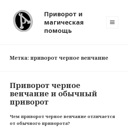
Приворот и
магическая
помощь
МЕНЮ
И
ВИДЖЕТЫ
Метка:
приворот черное венчание
Приворот черное
венчание и обычный
приворот
Чем приворот черное венчание отличается
от обычного приворота?