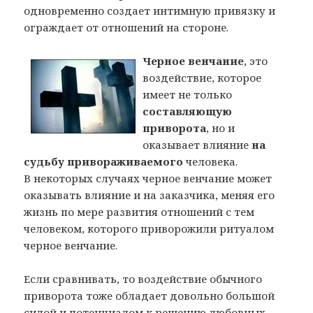
одновременно создает интимную привязку и
ограждает от отношений на стороне.
Черное венчание
, это
воздействие, которое
имеет не только
составляющую
приворота
, но и
оказывает влияние
на
судьбу привораживаемого
человека.
В некоторых случаях черное венчание может
оказывать влияние и на заказчика, меняя его
жизнь по мере развития отношений с тем
человеком, которого приворожили ритуалом
черное венчание.
Если сравнивать, то воздействие обычного
приворота тоже обладает довольно большой
силой и потенциалом к решению любовных