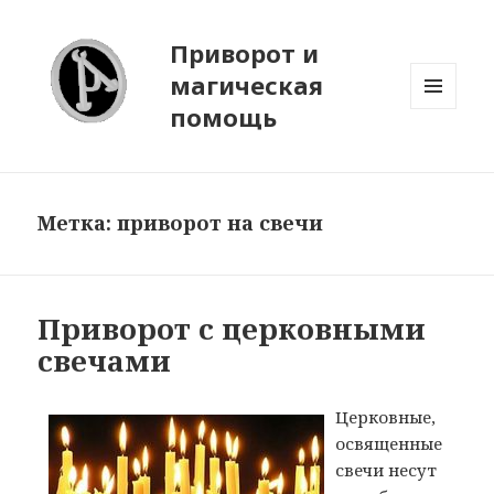
Приворот и
магическая
помощь
МЕНЮ
И
ВИДЖЕТЫ
Метка:
приворот на свечи
Приворот с церковными
свечами
Церковные,
освященные
свечи несут