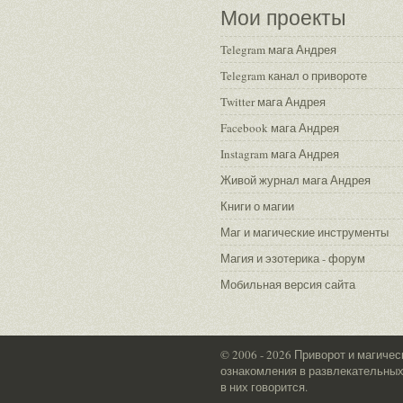
Мои проекты
Telegram мага Андрея
Telegram канал о привороте
Twitter мага Андрея
Facebook мага Андрея
Instagram мага Андрея
Живой журнал мага Андрея
Книги о магии
Маг и магические инструменты
Магия и эзотерика - форум
Мобильная версия сайта
© 2006 - 2026 Приворот и магиче
ознакомления в развлекательных 
в них говорится.