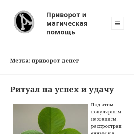
Приворот и
магическая
помощь
МЕНЮ
И
ВИДЖЕТЫ
Метка:
приворот денег
Ритуал на успех и удачу
Под этим
популярным
названием,
распростран
енным и в