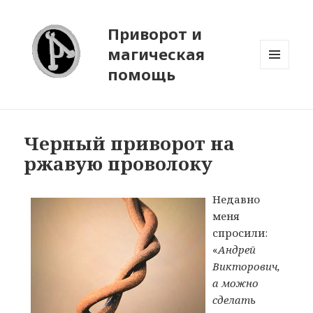
Приворот и
магическая
помощь
МЕНЮ
И
ВИДЖЕТЫ
Черный приворот на
ржавую проволоку
Недавно
меня
спросили:
«
Андрей
Викторович,
а можно
сделать