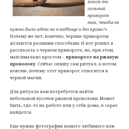
какой-то
сильный
приворот
так, чтобы не
нужно было идти на кладбище и без крови?
»
Почему же нет, конечно, черные привороты
делаются разными способами. И вот решил я
рассказать о черном привороте, но, при этом,
максимально простом –
привороте на ржавую
проволоку
. Сейчас опишу сам ритуал, а потом
поясню, почему этот приворот относится к
черной магии.
Для ритуала вам потребуется найти
небольшой кусочек ржавой проволоки. Может
быть, где-то на работе или у себя дома, в сарае
найдется.
Еще нужна фотография вашего любимого или