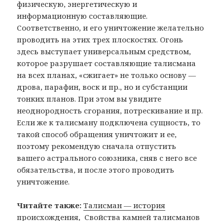
физическую, энергетическую и
информационную составляющие.
Соответственно, и его уничтожение желательно
проводить на этих трех плоскостях. Огонь
здесь выступает универсальным средством,
которое разрушает составляющие талисмана
на всех планах, «сжигает» не только основу —
дрова, парафин, воск и пр., но и субстанции
тонких планов. При этом вы увидите
неоднородность сгорания, потрескивание и пр.
Если же к талисману подключена сущность, то
такой способ обращения уничтожит и ее,
поэтому рекомендую сначала отпустить
вашего астрального союзника, сняв с него все
обязательства, и после этого проводить
уничтожение.
Читайте также:
Талисман — история
происхождения, Свойства камней талисманов