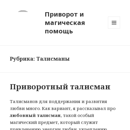
Приворот и
магическая
помощь
МЕНЮ
И
ВИДЖЕТЫ
Рубрика:
Талисманы
Приворотный талисман
Талисманов для поддержания и развития
любви много. Как вариант, я рассказывал про
любовный талисман
, такой особый
магический предмет, который служит
привлечению энергии любви, укреплению