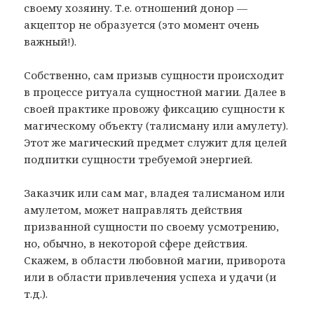
своему хозяину. Т.е. отношений донор —
акцептор не образуется (это момент очень
важный!).
Собственно, сам призыв сущности происходит
в процессе ритуала сущностной магии. Далее в
своей практике провожу фиксацию сущности к
магическому объекту (талисману или амулету).
Этот же магический предмет служит для целей
подпитки сущности требуемой энергией.
Заказчик или сам маг, владея талисманом или
амулетом, может направлять действия
призванной сущности по своему усмотрению,
но, обычно, в некоторой сфере действия.
Скажем, в области любовной магии, приворота
или в области привлечения успеха и удачи (и
т.д.).