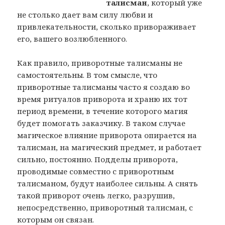
талисман
, который уже
не столько дает вам силу любви и
привлекательности, сколько привораживает
его, вашего возлюбленного.
Как правило, приворотные талисманы не
самостоятельны. В том смысле, что
приворотные талисманы часто я создаю во
время ритуалов приворота и храню их тот
период времени, в течение которого магия
будет помогать заказчику. В таком случае
магическое влияние приворота опирается на
талисман, на магический предмет, и работает
сильно, постоянно. Подделы приворота,
проводимые совместно с приворотным
талисманом, будут наиболее сильны. А снять
такой приворот очень легко, разрушив,
непосредственно, приворотный талисман, с
которым он связан.