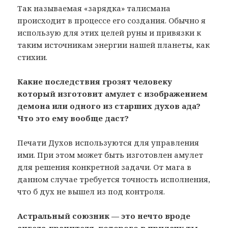
Так называемая «зарядка» талисмана
происходит в процессе его создания. Обычно я
использую для этих целей руны и привязки к
таким источникам энергии нашей планеты, как
стихии.
Какие последствия грозят человеку
который изготовит амулет с изображением
демона или одного из старших духов ада?
Что это ему вообще даст?
Печати Духов используются для управления
ими. При этом может быть изготовлен амулет
для решения конкретной задачи. От мага в
данном случае требуется точность исполнения,
что б дух не вышел из под контроля.
Астральный союзник — это нечто вроде
ангела-хранителя, которого в придачу ты