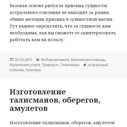
Базовая основа ритуала призыва сущности
астрального союзника не выходит за рамки
общих методик призыва в сущностной магии.
Тут важнее определить, что за сущность вам
необходима, как вы сможете ее заинтересовать
работать вам на пользу.
Опубликовано
Рубрики
02.04.2015
Любовная магия
,
Магическая помощь
,
Метки
Магические услуги
,
Приворот
,
Талисманы
астральный
союзник
,
талисман
Изготовление
талисманов, оберегов,
амулетов
Изготовление талисманов, оберегов, амулетов