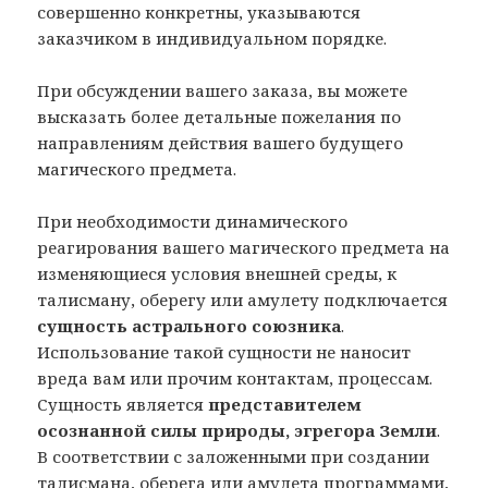
совершенно конкретны, указываются
заказчиком в индивидуальном порядке.
При обсуждении вашего заказа, вы можете
высказать более детальные пожелания по
направлениям действия вашего будущего
магического предмета.
При необходимости динамического
реагирования вашего магического предмета на
изменяющиеся условия внешней среды, к
талисману, оберегу или амулету подключается
сущность астрального союзника
.
Использование такой сущности не наносит
вреда вам или прочим контактам, процессам.
Сущность является
представителем
осознанной силы природы, эгрегора Земли
.
В соответствии с заложенными при создании
талисмана, оберега или амулета программами,