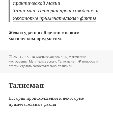
практической магии
Талисман: История происхождения и
некоторые примечательные факты
Желаю удачи в общении с вашим
магическим предметом.
Опубликовано
Рубрики
28.03.2015
Магическая помощь
,
Магические
Метки
инструменты
,
Магические услуги
,
Талисманы
вопросы и
ответы
,
сделать самостоятельно
,
талисман
Талисман
История происхождения и некоторые
примечательные факты