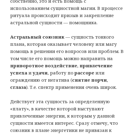
собственно, это и есть помощь с
использованием сущностной магии. В процессе
ритуала происходит призыв и закрепление
астральной сущности — помощника.
Астральный союзник
— сущность тонкого
плана, которая оказывает человеку или магу
помощь в решении его вопросов или проблем. В
том числе его помощь можно направить на
приворотное воздействие
,
привлечение
успеха
и
удачи
, работу по
рассоре
или
ограждению от негатива (
снятие порчи
,
сглаза
). Т.е. спектр применения очень широк.
Действует эта сущность за определенную
«плату», в качестве которой выступают
привлеченные энергии, к которым у данной
сущности имеется интерес. Сразу отмечу, что
союзник в плане энергетики не привязан к