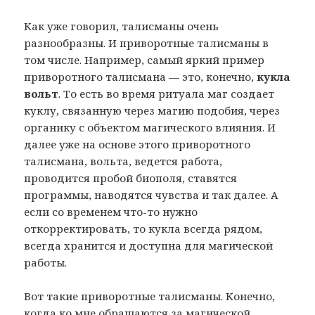
Как уже говорил, талисманы очень
разнообразны. И приворотные талисманы в
том числе. Например, самый яркий пример
приворотного талисмана — это, конечно,
кукла
вольт
. То есть во время ритуала маг создает
куклу, связанную через магию подобия, через
органику с объектом магического влияния. И
далее уже на основе этого приворотного
талисмана, вольта, ведется работа,
проводится пробой биополя, ставятся
программы, наводятся чувства и так далее. А
если со временем что-то нужно
откорректировать, то кукла всегда рядом,
всегда хранится и доступна для магической
работы.
Вот такие приворотные талисманы. Конечно,
когда ко мне обращаются за магической